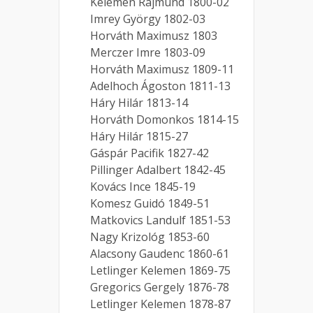
Kelemen Rajmund 1800-02
Imrey György 1802-03
Horváth Maximusz 1803
Merczer Imre 1803-09
Horváth Maximusz 1809-11
Adelhoch Ágoston 1811-13
Háry Hilár 1813-14
Horváth Domonkos 1814-15
Háry Hilár 1815-27
Gáspár Pacifik 1827-42
Pillinger Adalbert 1842-45
Kovács Ince 1845-19
Komesz Guidó 1849-51
Matkovics Landulf 1851-53
Nagy Krizológ 1853-60
Alacsony Gaudenc 1860-61
Letlinger Kelemen 1869-75
Gregorics Gergely 1876-78
Letlinger Kelemen 1878-87