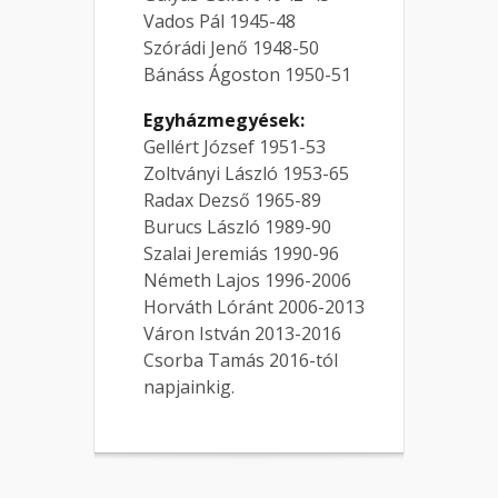
Vados Pál 1945-48
Szórádi Jenő 1948-50
Bánáss Ágoston 1950-51
Egyházmegyések:
Gellért József 1951-53
Zoltványi László 1953-65
Radax Dezső 1965-89
Burucs László 1989-90
Szalai Jeremiás 1990-96
Németh Lajos 1996-2006
Horváth Lóránt 2006-2013
Váron István 2013-2016
Csorba Tamás 2016-tól
napjainkig.