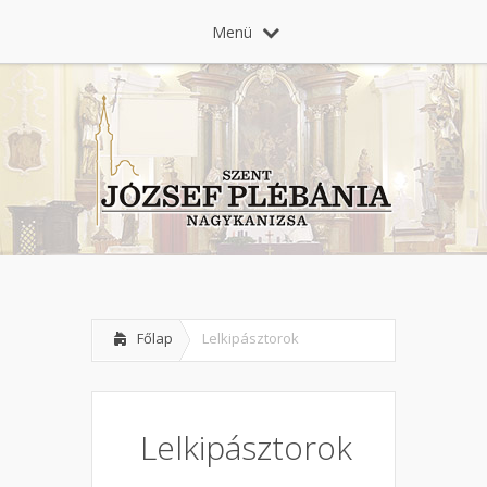
Menü
Főlap
Lelkipásztorok
Lelkipásztorok