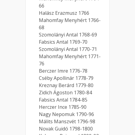
66
Halász Erazmusz 1766
Mahomfay Menyhért 1766-
68
Szomolányi Antal 1768-69
Fabsics Antal 1769-70
Szomolányi Antal 1770-71
Mahomfay Menyhért 1771-
76
Berczer Imre 1776-78
Cséby Apollinár 1778-79
Kreznay Berárd 1779-80
Zidich Ágoston 1780-84
Fabsics Antal 1784-85
Herczer Ince 1785-90
Nagy Nepomuk 1790-96
Málits Manszvét 1796-98
Novak Guidó 1798-1800