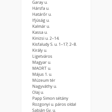
Garay u.
Hársfa u.
Határőr u.
Ifjúság u.
Kalmár u.
Kassa u.
Kinizsi u. 2–14.
Kisfaludy S. u. 1–17; 2–8.
Király u.
Ligetváros
Magyar u.
MAORT u.
Május 1. u.
Múzeum tér
Nagyváthy u.
Olaj u.
Papp Simon sétány
Rozgonyi u. páros oldal
Sabján Gy. u.