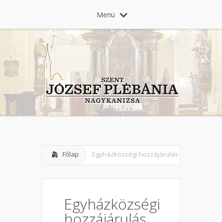
Menü
Főlap
Egyházközségi hozzájárulás
Egyházközségi
hozzájárulás