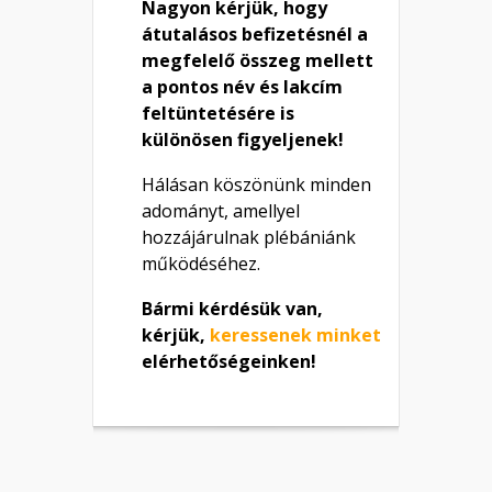
Nagyon kérjük, hogy
átutalásos befizetésnél a
megfelelő összeg mellett
a pontos név és lakcím
feltüntetésére is
különösen figyeljenek!
Hálásan köszönünk minden
adományt, amellyel
hozzájárulnak plébániánk
működéséhez.
Bármi kérdésük van,
kérjük,
keressenek minket
elérhetőségeinken!