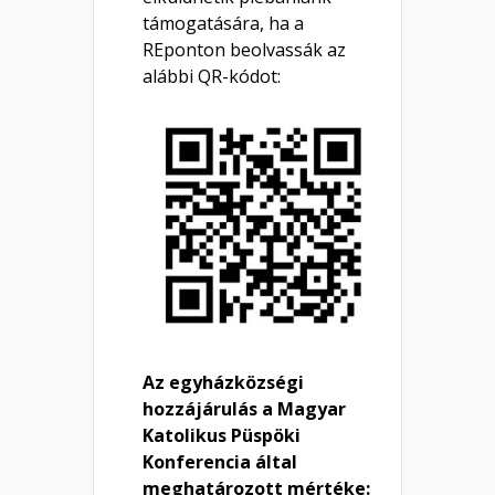
támogatására, ha a
REponton beolvassák az
alábbi QR-kódot:
Az egyházközségi
hozzájárulás a Magyar
Katolikus Püspöki
Konferencia által
meghatározott mértéke: