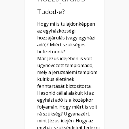
Tudod-e?
Hogy mi is tulajdonképpen
az egyházközségi
hozzájárulás (vagy egyházi
adó)? Miért szükséges
befizetnünk?
Már Jézus idejében is volt
úgynevezett templomadó,
mely a jeruzsálemi templom
kultikus életének
fenntartását biztosította.
Hasonló céllal alakult ki az
egyházi adó is a középkor
folyamán. Hogy miért is volt
rá szükség? Ugyanazért,
mint Jézus idején. Hogy az
egyház szükségleteit fedezni