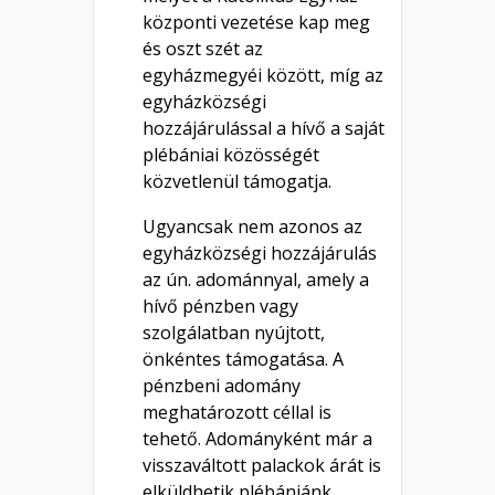
központi vezetése kap meg
és oszt szét az
egyházmegyéi között, míg az
egyházközségi
hozzájárulással a hívő a saját
plébániai közösségét
közvetlenül támogatja.
Ugyancsak nem azonos az
egyházközségi hozzájárulás
az ún. adománnyal, amely a
hívő pénzben vagy
szolgálatban nyújtott,
önkéntes támogatása. A
pénzbeni adomány
meghatározott céllal is
tehető. Adományként már a
visszaváltott palackok árát is
elküldhetik plébániánk