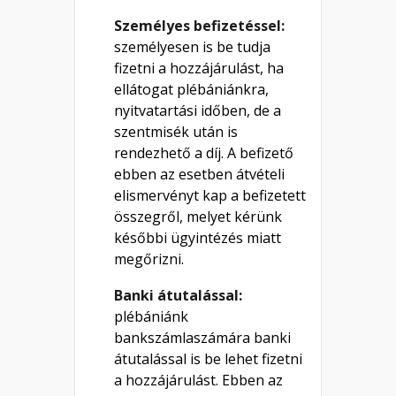
Személyes befizetéssel
:
személyesen is be tudja
fizetni a hozzájárulást, ha
ellátogat plébániánkra,
nyitvatartási időben
, de a
szentmisék után is
rendezhető a díj. A befizető
ebben az esetben átvételi
elismervényt kap a befizetett
összegről, melyet kérünk
későbbi ügyintézés miatt
megőrizni.
Banki átutalással:
plébániánk
bankszámlaszámára banki
átutalással is be lehet fizetni
a hozzájárulást. Ebben az