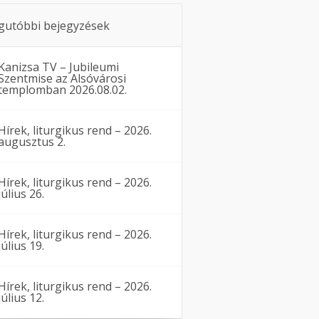
gutóbbi bejegyzések
Kanizsa TV – Jubileumi
Szentmise az Alsóvárosi
templomban 2026.08.02.
Hírek, liturgikus rend – 2026.
augusztus 2.
Hírek, liturgikus rend – 2026.
július 26.
Hírek, liturgikus rend – 2026.
július 19.
Hírek, liturgikus rend – 2026.
július 12.