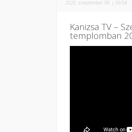
2025. szeptember 08. | 06:58
Kanizsa TV – Sz
templomban 20