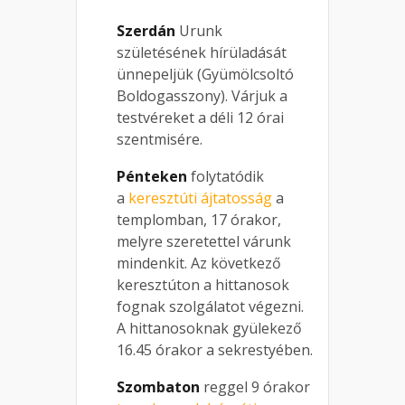
Szerdán
Urunk
születésének hírüladását
ünnepeljük (Gyümölcsoltó
Boldogasszony). Várjuk a
testvéreket a déli 12 órai
szentmisére.
Pénteken
folytatódik
a
keresztúti ájtatosság
a
templomban, 17 órakor,
melyre szeretettel várunk
mindenkit. Az következő
keresztúton a hittanosok
fognak szolgálatot végezni.
A hittanosoknak gyülekező
16.45 órakor a sekrestyében.
Szombaton
reggel 9 órakor