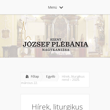
Menü
Főlap
Egyéb
Hírek, liturgikus
rend – 2026.
március 22.
Hírek, liturgikus