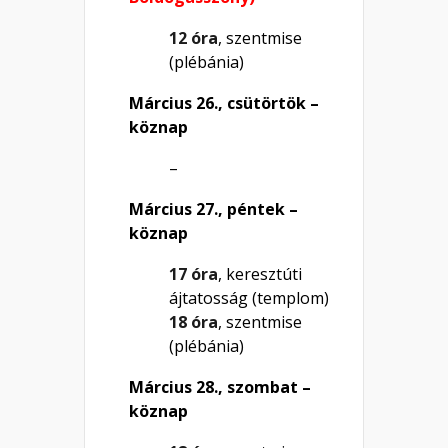
12 óra
, szentmise
(plébánia)
Március 26., csütörtök –
köznap
–
Március 27., péntek –
köznap
17 óra
, keresztúti
ájtatosság (templom)
18 óra
, szentmise
(plébánia)
Március 28., szombat –
köznap