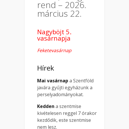
rend – 2026.
március 22.
Nagyböjt 5.
vasárnapja
Feketevasárnap
Hírek
Mai vasárnap
a Szentföld
javára gyűjti egyházunk a
perselyadományokat.
Kedden
a szentmise
kivételesen reggel 7 órakor
kezdődik, este szentmise
nem lesz.