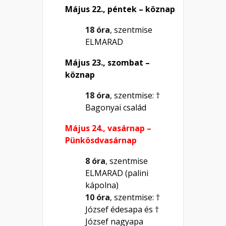
Május 22., péntek – köznap
18 óra
, szentmise
ELMARAD
Május 23., szombat –
köznap
18 óra
, szentmise: †
Bagonyai család
Május 24., vasárnap –
Pünkösdvasárnap
8 óra
, szentmise
ELMARAD (palini
kápolna)
10 óra
, szentmise: †
József édesapa és †
József nagyapa