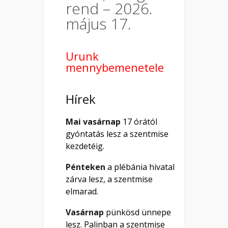
rend – 2026.
május 17.
Urunk
mennybemenetele
Hírek
Mai vasárnap
17 órától
gyóntatás lesz a szentmise
kezdetéig.
Pénteken
a plébánia hivatal
zárva lesz, a szentmise
elmarad.
Vasárnap
pünkösd ünnepe
lesz. Palinban a szentmise