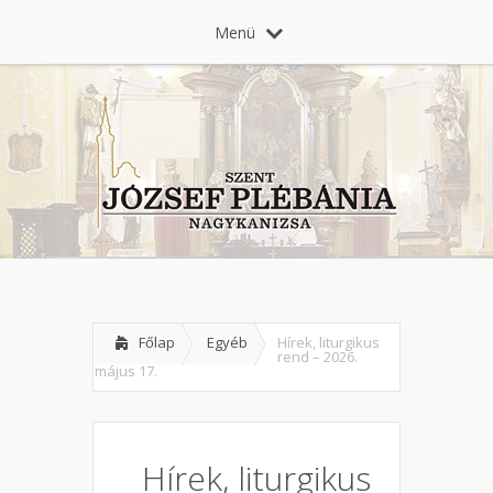
Menü
Főlap
Egyéb
Hírek, liturgikus
rend – 2026.
május 17.
Hírek, liturgikus