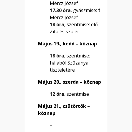
Mércz József
17.30 óra
, gyászmise: †
Mércz József
18 óra
, szentmise: élő
Zita és szülei
Május 19., kedd – köznap
18 óra
, szentmise:
hálából Szűzanya
tiszteletére
Május 20., szerda – köznap
12 óra
, szentmise
Május 21., csütörtök –
köznap
–