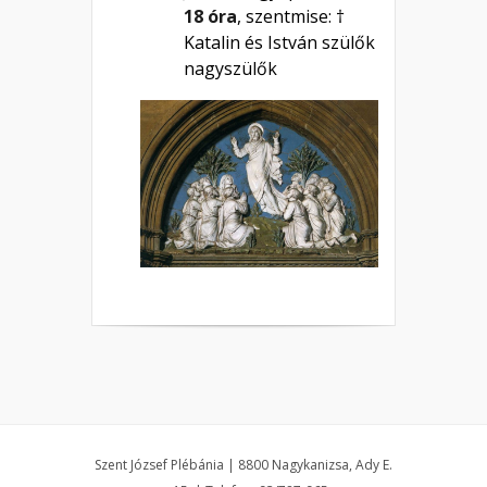
18 óra
, szentmise: †
Katalin és István szülők
nagyszülők
Szent József Plébánia | 8800 Nagykanizsa, Ady E.