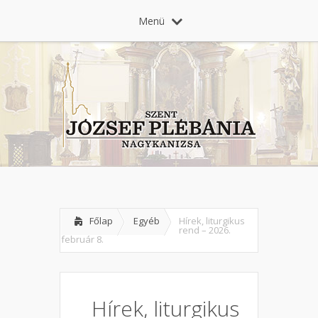
Menü
Főlap
Egyéb
Hírek, liturgikus
rend – 2026.
február 8.
Hírek, liturgikus