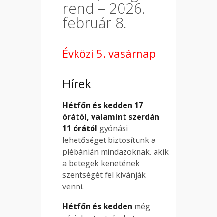
rend – 2026.
február 8.
Évközi 5. vasárnap
Hírek
Hétfőn és kedden 17
órától, valamint szerdán
11 órától
gyónási
lehetőséget biztosítunk a
plébánián mindazoknak, akik
a betegek kenetének
szentségét fel kívánják
venni.
Hétfőn és kedden
még