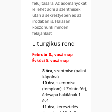
felújítására. Az adományokat
le lehet adni a szentmisék
után a sekrestyében és az
irodában is. Hálásan
köszönünk minden
felajánlást.
Liturgikus rend
Február 8., vasárnap –
Évközi 5. vasárnap
8 óra
, szentmise (palini
kápolna)
10 óra
, szentmise
(templom): † Zoltán férj,
édesapa halálának 1.
évf.
11 óra
, keresztelés