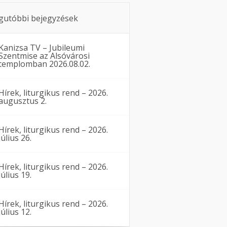
gutóbbi bejegyzések
Kanizsa TV – Jubileumi
Szentmise az Alsóvárosi
templomban 2026.08.02.
Hírek, liturgikus rend – 2026.
augusztus 2.
Hírek, liturgikus rend – 2026.
július 26.
Hírek, liturgikus rend – 2026.
július 19.
Hírek, liturgikus rend – 2026.
július 12.