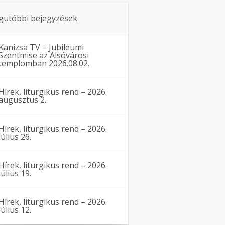
gutóbbi bejegyzések
Kanizsa TV – Jubileumi
Szentmise az Alsóvárosi
templomban 2026.08.02.
Hírek, liturgikus rend – 2026.
augusztus 2.
Hírek, liturgikus rend – 2026.
július 26.
Hírek, liturgikus rend – 2026.
július 19.
Hírek, liturgikus rend – 2026.
július 12.