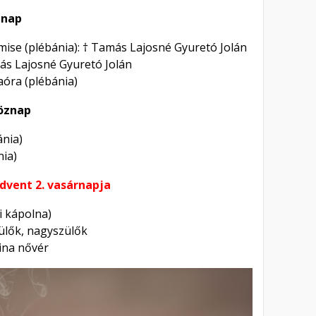
znap
mise (plébánia): † Tamás Lajosné Gyuretó Jolán
más Lajosné Gyuretó Jolán
aóra (plébánia)
köznap
ánia)
nia)
dvent 2. vasárnapja
ni kápolna)
zülők, nagyszülők
gina nővér