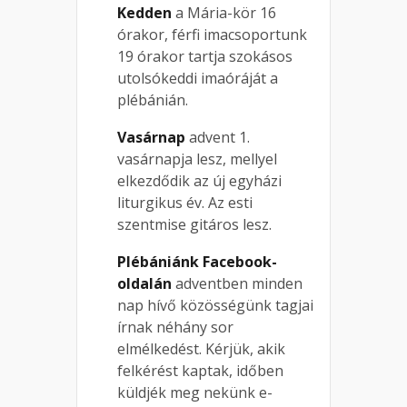
Kedden
a Mária-kör 16
órakor, férfi imacsoportunk
19 órakor tartja szokásos
utolsókeddi imaóráját a
plébánián.
Vasárnap
advent 1.
vasárnapja lesz, mellyel
elkezdődik az új egyházi
liturgikus év. Az esti
szentmise gitáros lesz.
Plébániánk Facebook-
oldalán
adventben minden
nap hívő közösségünk tagjai
írnak néhány sor
elmélkedést. Kérjük, akik
felkérést kaptak, időben
küldjék meg nekünk e-