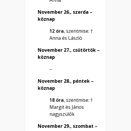
November 26., szerda –
köznap
12 óra
, szentmise: †
Anna és László
November 27., csütörtök –
köznap
–
November 28., péntek –
köznap
18 óra
, szentmise: †
Margit és János
nagyszülők
November 29., szombat –