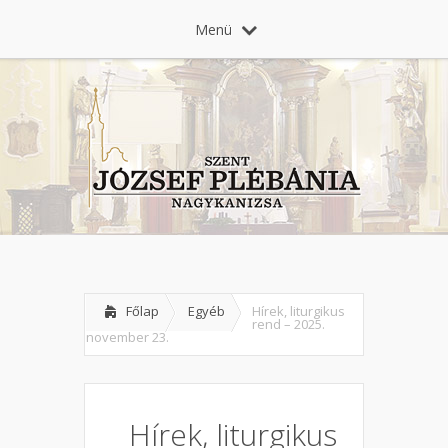
Menü
Főlap
Egyéb
Hírek, liturgikus
rend – 2025.
november 23.
Hírek, liturgikus