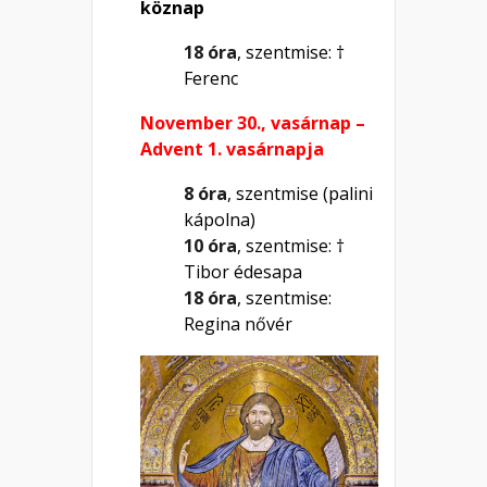
köznap
18 óra
, szentmise: †
Ferenc
November 30., vasárnap –
Advent 1. vasárnapja
8 óra
, szentmise (palini
kápolna)
10 óra
, szentmise: †
Tibor édesapa
18 óra
, szentmise:
Regina nővér