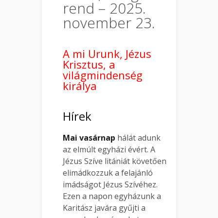
rend – 2025.
november 23.
A mi Urunk, Jézus
Krisztus, a
világmindenség
királya
Hírek
Mai vasárnap
hálát adunk
az elmúlt egyházi évért. A
Jézus Szíve litániát követően
elimádkozzuk a felajánló
imádságot Jézus Szívéhez.
Ezen a napon egyházunk a
Karitász javára gyűjti a