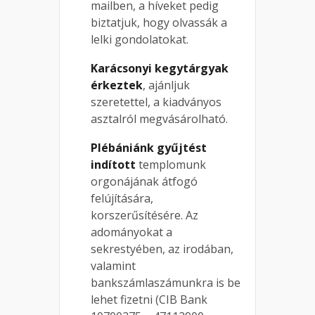
mailben, a híveket pedig
biztatjuk, hogy olvassák a
lelki gondolatokat.
Karácsonyi kegytárgyak
érkeztek
, ajánljuk
szeretettel, a kiadványos
asztalról megvásárolható.
Plébániánk gyűjtést
indított
templomunk
orgonájának átfogó
felújítására,
korszerűsítésére. Az
adományokat a
sekrestyében, az irodában,
valamint
bankszámlaszámunkra is be
lehet fizetni (CIB Bank