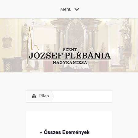
Menü
Főlap
« Összes Események