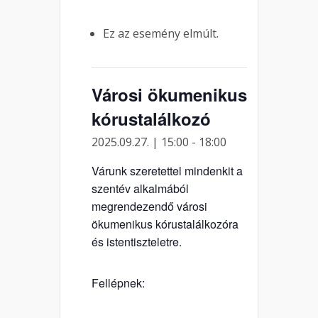
Ez az esemény elmúlt.
Városi ökumenikus
kórustalálkozó
2025.09.27. | 15:00
-
18:00
Várunk szeretettel mindenkit a
szentév alkalmából
megrendezendő városi
ökumenikus kórustalálkozóra
és istentiszteletre.
Fellépnek: