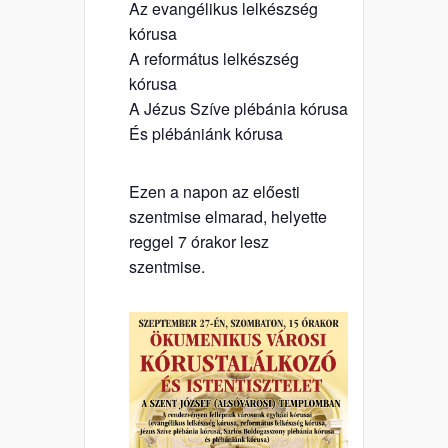
Az evangélikus lelkészség
kórusa
A református lelkészség
kórusa
A Jézus Szíve plébánia kórusa
És plébániánk kórusa
Ezen a napon az előesti
szentmise elmarad, helyette
reggel 7 órakor lesz
szentmise.