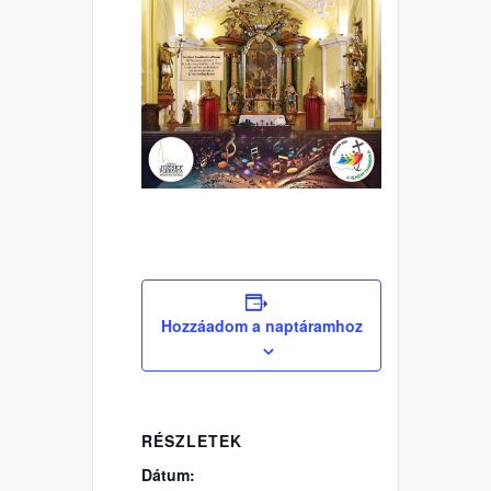
Hozzáadom a naptáramhoz
RÉSZLETEK
Dátum: