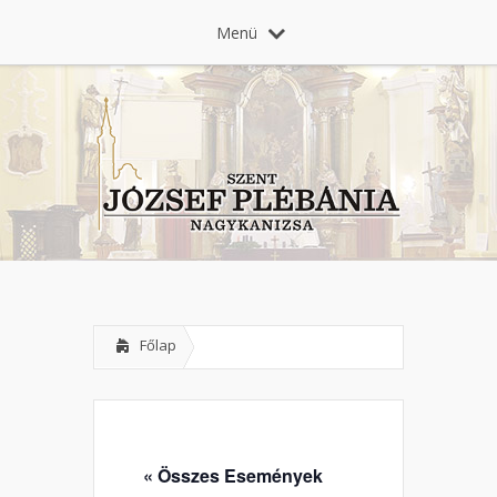
Menü
Főlap
« Összes Események