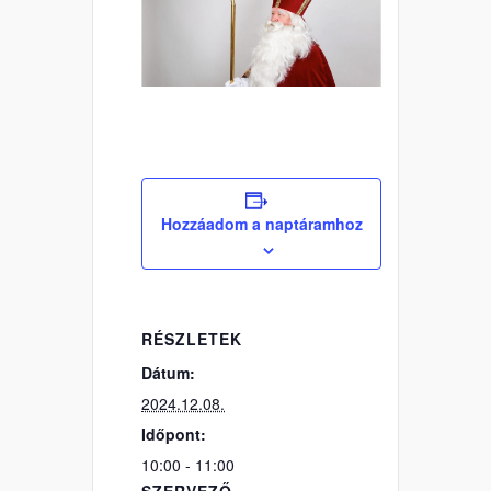
Hozzáadom a naptáramhoz
RÉSZLETEK
Dátum:
2024.12.08.
Időpont:
10:00 - 11:00