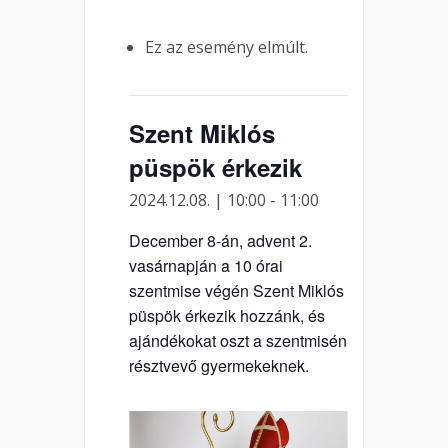
Ez az esemény elmúlt.
Szent Miklós
püspök érkezik
2024.12.08. | 10:00
-
11:00
December 8-án, advent 2.
vasárnapján a 10 órai
szentmise végén Szent Miklós
püspök érkezik hozzánk, és
ajándékokat oszt a szentmisén
résztvevő gyermekeknek.