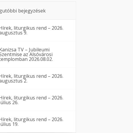
gutóbbi bejegyzések
Hírek, liturgikus rend – 2026.
augusztus 9.
Kanizsa TV – Jubileumi
Szentmise az Alsóvárosi
templomban 2026.08.02.
Hírek, liturgikus rend – 2026.
augusztus 2.
Hírek, liturgikus rend – 2026.
július 26.
Hírek, liturgikus rend – 2026.
július 19.