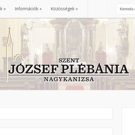
nk
Információk
Közösségek
nk
Információk
Közösségek