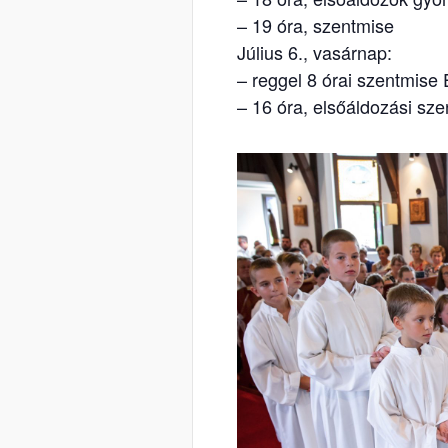
– 19 óra, szentmise
Július 6., vasárnap:
– reggel 8 órai szentmi
– 16 óra, elsőáldozási sz