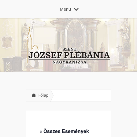
Menü
Főlap
« Összes Események