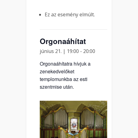
Ez az esemény elmúlt.
Orgonaáhítat
június 21. | 19:00
-
20:00
Orgonaáhítatra hívjuk a
zenekedvelőket
templomunkba az esti
szentmise után.