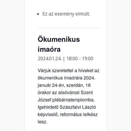
Ez az esemény elmúlt.
Ökumenikus
imaóra
2024.01.24. | 18:00
-
19:00
Várjuk szeretettel a híveket az
ökumenikus imaórára 2024.
január 24-én, szerdán, 18
órakor az alsóvárosi Szent
József plébániatemplomba.
Igehirdető Szászfalvi László
képviselő, református lelkész
lesz.