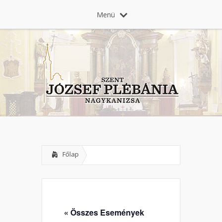
Menü
Főlap
« Összes Események