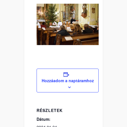
Hozzáadom a naptáramhoz
RÉSZLETEK
Dátum:
2024.01.24.