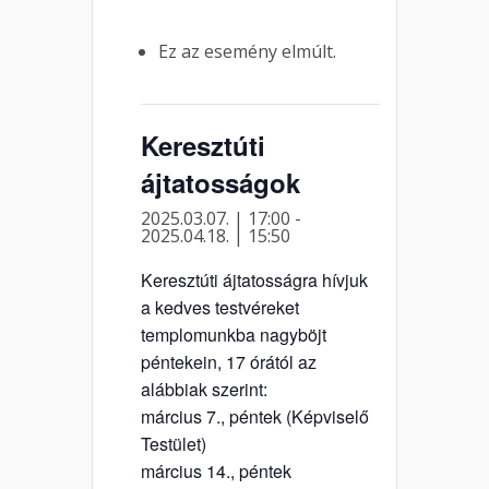
Ez az esemény elmúlt.
Keresztúti
ájtatosságok
2025.03.07. | 17:00
-
2025.04.18. | 15:50
Keresztúti ájtatosságra hívjuk
a kedves testvéreket
templomunkba nagyböjt
péntekein, 17 órától az
alábbiak szerint:
március 7., péntek (Képviselő
Testület)
március 14., péntek