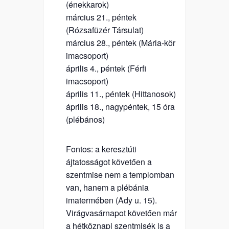
(énekkarok)
március 21., péntek
(Rózsafüzér Társulat)
március 28., péntek (Mária-kör
imacsoport)
április 4., péntek (Férfi
imacsoport)
április 11., péntek (Hittanosok)
április 18., nagypéntek, 15 óra
(plébános)
Fontos: a keresztúti
ájtatosságot követően a
szentmise nem a templomban
van, hanem a plébánia
imatermében (Ady u. 15).
Virágvasárnapot követően már
a hétköznapi szentmisék is a