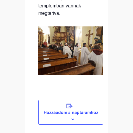
templomban vannak
megtartva.
Hozzáadom a naptáramhoz