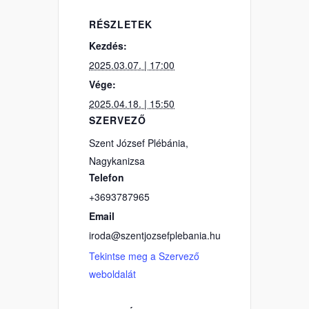
RÉSZLETEK
Kezdés:
2025.03.07. | 17:00
Vége:
2025.04.18. | 15:50
SZERVEZŐ
Szent József Plébánia,
Nagykanizsa
Telefon
+3693787965
Email
iroda@szentjozsefplebania.hu
Tekintse meg a Szervező
weboldalát