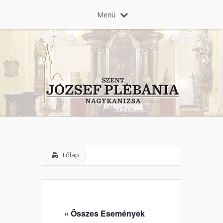
Menü
Főlap
« Összes Események