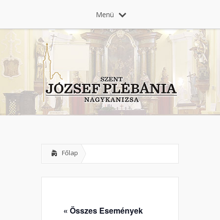
Menü
Főlap
« Összes Események