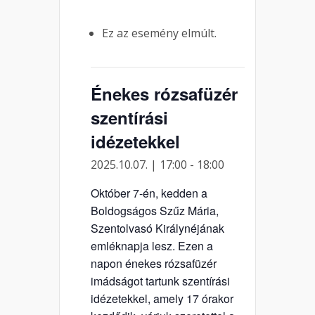
Ez az esemény elmúlt.
Énekes rózsafüzér
szentírási
idézetekkel
2025.10.07. | 17:00
-
18:00
Október 7-én, kedden a
Boldogságos Szűz Mária,
Szentolvasó Királynéjának
emléknapja lesz. Ezen a
napon énekes rózsafüzér
imádságot tartunk szentírási
idézetekkel, amely 17 órakor