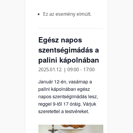
Ez az esemény elmúlt.
Egész napos
szentségimádás a
palini kápolnában
2025.01.12. | 09:00
-
17:00
Január 12-én, vasárnap a
palini kápolnában egész
napos szentségimádás lesz,
reggel 9-től 17 óráig. Várjuk
szeretettel a testvéreket.