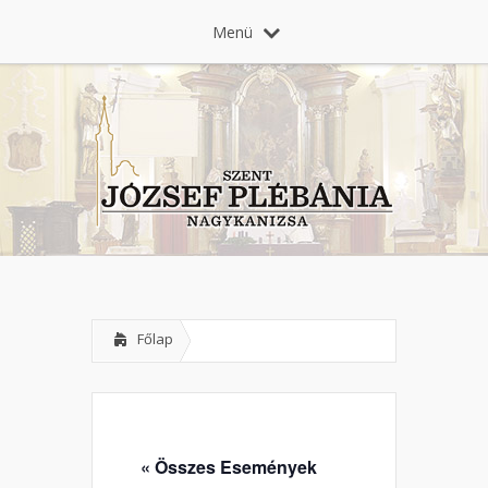
Menü
Főlap
« Összes Események