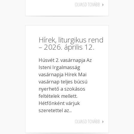
OLVASD TOVÁBB
Hírek, liturgikus rend
– 2026. április 12.
Húsvét 2. vasárnapja Az
Isteni Irgalmasság
vasárnapja Hírek Mai
vasárnap teljes búcsú
nyerhető a szokásos
feltételek mellett.
Hétfőnként várjuk
szeretettel az...
OLVASD TOVÁBB