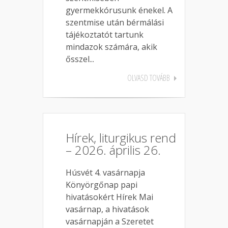
gyermekkórusunk énekel. A
szentmise után bérmálási
tájékoztatót tartunk
mindazok számára, akik
ősszel...
OLVASD TOVÁBB
Hírek, liturgikus rend
– 2026. április 26.
Húsvét 4. vasárnapja
Könyörgőnap papi
hivatásokért Hírek Mai
vasárnap, a hivatások
vasárnapján a Szeretet