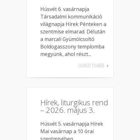
Húsvét 6. vasárnapja
Társadalmi kommunikáció
világnapja Hírek Pénteken a
szentmise elmarad. Délután
a marcali Gyümölcsoltó
Boldogasszony templomba
megyünk, ahol részt...
OLVASD TOVÁBB
Hírek, liturgikus rend
– 2026. május 3.
Húsvét 5. vasárnapja Hírek
Mai vasárnap a 10 órai
szentmisében