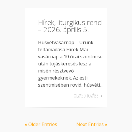
Hírek, liturgikus rend
– 2026. április 5.
Húsvétvasárnap – Urunk
feltámadása Hírek Mai
vasárnap a 10 órai szentmise
után tojáskeresés lesz a
misén résztvevő
gyermekeknek. Az esti
szentmisében rövid, húsvéti...
OLVASD TOVÁBB
« Older Entries
Next Entries »